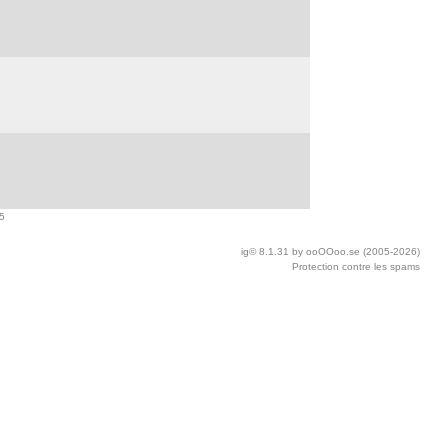
5
ig© 8.1.31 by ooOOoo.se (2005-2026)
Protection contre les spams